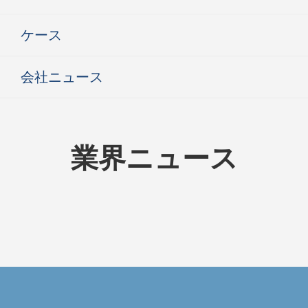
ケース
会社ニュース
業界ニュース