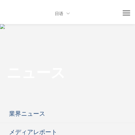
日语

ニュース
業界ニュース
メディアレポート