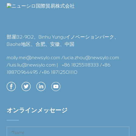
部屋B2-902、Binhu Yunguイノベーションパーク、
Baohe地区、合肥、安徽、中国
molly.mei@newsylo.com /lucia.zhou@newsylo.com
/luis.liu@newsylo.com
|
+86 18255118333 /+86
18870964495 /+86 18712501110
オンラインメッセージ