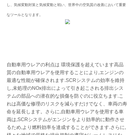
し、気候変動対策と気候変動と戦い、世界中の空気質の改善において重要
なツールとなります。
自動車用ウレアの利点は 環境保護を超えています高品
質の自動車用ウレアを使用することにより,エンジンの
最適な性能が確保されます.SCRシステムの効率を維持
し,未処理のNOx排出によって引き起こされる排出シス
テムの部品への潜在的な損傷を防ぐのに役立ちます.こ
れは高価な修理のリスクを減らすだけでなく、車両の寿
命を延長します。さらに,自動車用ウレアを使用する車
両は,SCRシステムがエンジンをより効率的に動作させ
るため,より燃料効率を達成することができます.さらに,