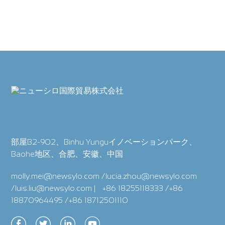
部屋B2-902、Binhu Yunguイノベーションパーク、
Baohe地区、合肥、安徽、中国
molly.mei@newsylo.com /lucia.zhou@newsylo.com
/luis.liu@newsylo.com
|
+86 18255118333 /+86
18870964495 /+86 18712501110